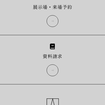
展示場・来場予約
more
資料請求
more