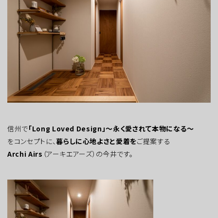
信州で
「Long Loved Design」～永く愛されて本物になる～
をコンセプトに、
暮らしに心地よさと愛着を
ご提案する
Archi Airs
（アーキエアーズ）の今井です。