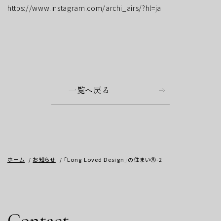
https://www.instagram.com/archi_airs/?hl=ja
一覧へ戻る
ホーム
お知らせ
「Long Loved Design」の住まい⑤-2
Contact