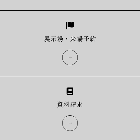
展示場・来場予約
more
資料請求
more