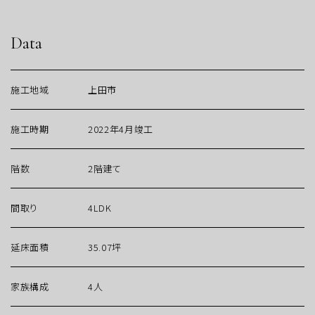
Data
施工地域
上田市
施工時期
2022年4月竣工
階数
2階建て
間取り
4LDK
延床面積
35.07坪
家族構成
4人