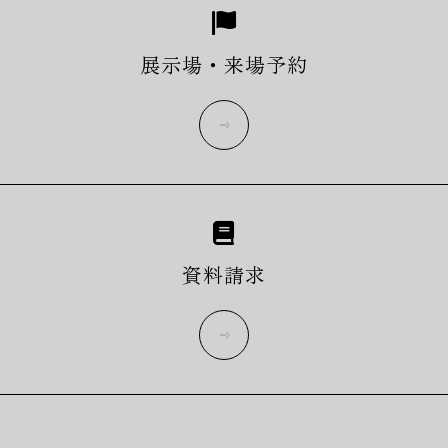
展示場・来場予約
more
資料請求
more