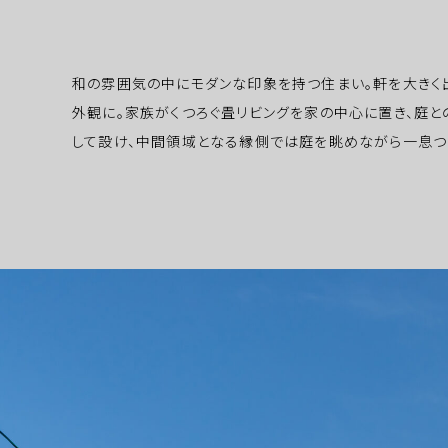
和の雰囲気の中にモダンな印象を持つ住まい。軒を大きく
外観に。家族がくつろぐ畳リビングを家の中心に置き、庭と
して設け、中間領域となる縁側では庭を眺めながら一息つ