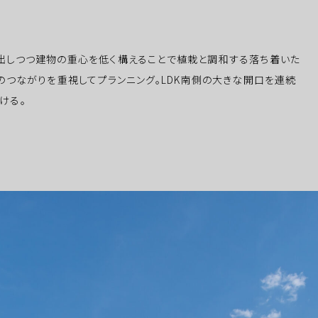
出しつつ建物の重心を低く構えることで植栽と調和する落ち着いた
のつながりを重視してプランニング。LDK南側の大きな開口を連続
ける。